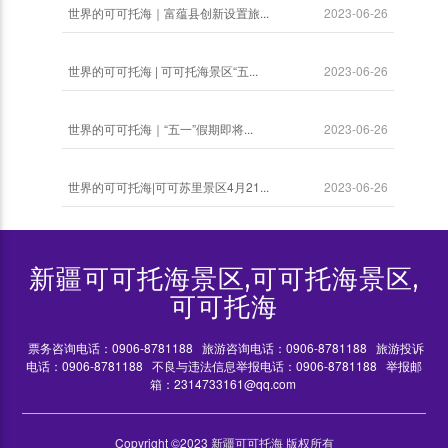
世界的可可托海｜富蕴县创新设置旅...
2023-06-26
世界的可可托海 | 可可托海景区“五...
2023-06-26
世界的可可托海｜“五一”假期即将...
2023-06-26
世界的可可托海|可可苏里景区4月21...
2023-06-26
新疆可可托海景区,可可托海景区,
可可托海
票务咨询电话：0906-8781188
旅游咨询电话：0906-8781188
旅游投诉
电话：0906-8781188
不良与违法信息举报电话：0906-8781188
举报邮
箱：2314733161@qq.com
Copyright ©2023 新疆可可托海 版权所有