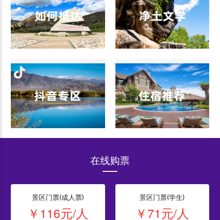
在线购票
景区门票(成人票)
景区门票(学生)
￥116元/人
￥71元/人