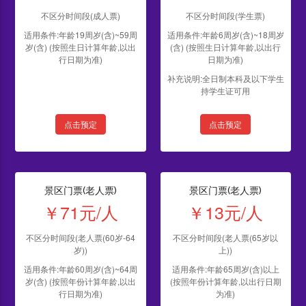
不区分时间段(成人票)
不区分时间段(学生票)
适用条件:年龄19周岁(含)~59周
适用条件:年龄6周岁(含)~18周岁
岁(含) (按照生日计算年龄,以出
(含) (按照生日计算年龄,以出行
行日期为准)
日期为准)
补充说明:全日制本科及以下学生
持学生证可用
点击预定
点击预定
景区门票(老人票)
景区门票(老人票)
￥71元/人
￥13元/人
不区分时间段(老人票(60岁-64
不区分时间段(老人票(65岁以
岁))
上))
适用条件:年龄60周岁(含)~64周
适用条件:年龄65周岁(含)以上
岁(含) (按照年份计算年龄,以出
(按照年份计算年龄,以出行日期
行日期为准)
为准)