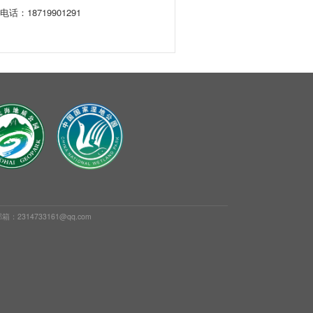
电话：18719901291
：2314733161@qq.com