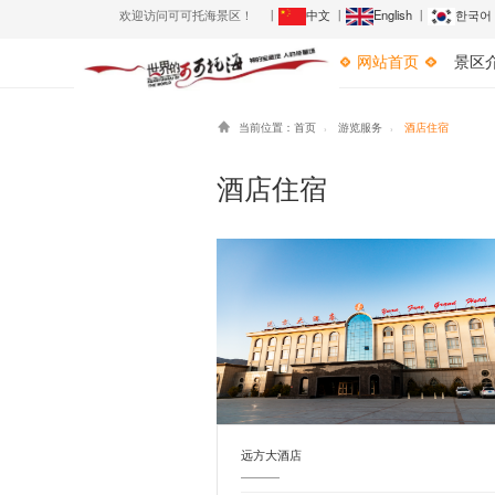
欢迎访问可可托海景区！ 丨
中文
丨
English
丨
한국어
网站首页
景区
当前位置：
首页
游览服务
酒店住宿



酒店住宿
远方大酒店