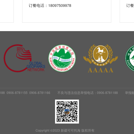
订餐电话：18097509978
订餐
 0906-8781155 0906-8781166
不良与违法信息举报电话：0906-8781188
举报邮箱
Copyright ©2023 新疆可可托海 版权所有