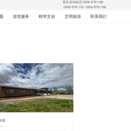
景区咨询电话:0906-8781188
0906-8781155 0906-8781166
题
游览服务
精华文创
文明旅游
联系我们
苏里