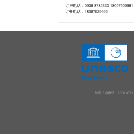
订房电话：0906-8782333 18097509961
订餐电话：18097529665
旅游咨询电话：0906-8781188