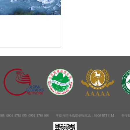
 0906-8781155 0906-8781166
不良与违法信息举报电话：0906-8781188
举报邮箱