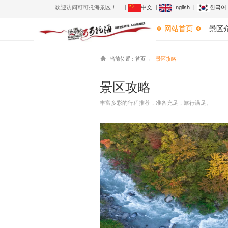
欢迎访问可可托海景区！ 丨
中文
丨
English
丨
한국어
网站首页
景区
当前位置：
首页
景区攻略


景区攻略
丰富多彩的行程推荐，准备充足，旅行满足。