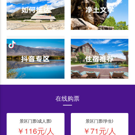
在线购票
景区门票(成人票)
景区门票(学生)
￥116元/人
￥71元/人