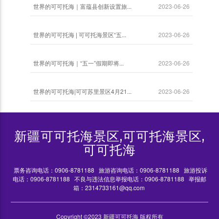
世界的可可托海｜富蕴县创新设置旅...
2023-06-26
世界的可可托海 | 可可托海景区“五...
2023-06-26
世界的可可托海｜“五一”假期即将...
2023-06-26
世界的可可托海|可可苏里景区4月21...
2023-06-26
新疆可可托海景区,可可托海景区,
可可托海
票务咨询电话：0906-8781188
旅游咨询电话：0906-8781188
旅游投诉
电话：0906-8781188
不良与违法信息举报电话：0906-8781188
举报邮
箱：2314733161@qq.com
Copyright ©2023 新疆可可托海 版权所有