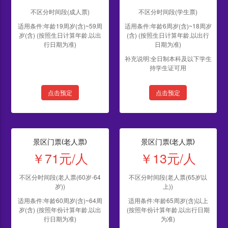
不区分时间段(成人票)
不区分时间段(学生票)
适用条件:年龄19周岁(含)~59周
适用条件:年龄6周岁(含)~18周岁
岁(含) (按照生日计算年龄,以出
(含) (按照生日计算年龄,以出行
行日期为准)
日期为准)
补充说明:全日制本科及以下学生
持学生证可用
点击预定
点击预定
景区门票(老人票)
景区门票(老人票)
￥71元/人
￥13元/人
不区分时间段(老人票(60岁-64
不区分时间段(老人票(65岁以
岁))
上))
适用条件:年龄60周岁(含)~64周
适用条件:年龄65周岁(含)以上
岁(含) (按照年份计算年龄,以出
(按照年份计算年龄,以出行日期
行日期为准)
为准)