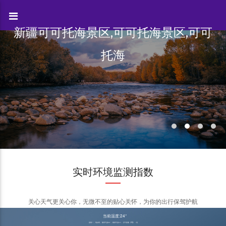
新疆可可托海景区,可可托海景区,可可
托海
实时环境监测指数
关心天气更关心你，无微不至的贴心关怀，为你的出行保驾护航
当前温度:24°
星期一， 现在晴， 最高气温33°， 最低气温16°， 空气质量（AQI）：优