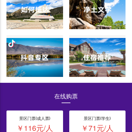
在线购票
景区门票(成人票)
景区门票(学生)
￥116元/人
￥71元/人