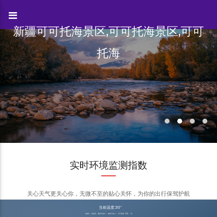
新疆可可托海景区,可可托海景区,可可
托海
实时环境监测指数
关心天气更关心你，无微不至的贴心关怀，为你的出行保驾护航
当前温度:30°
星期日， 现在晴， 最高气温30°， 最低气温14°， 空气质量（AQI）：优