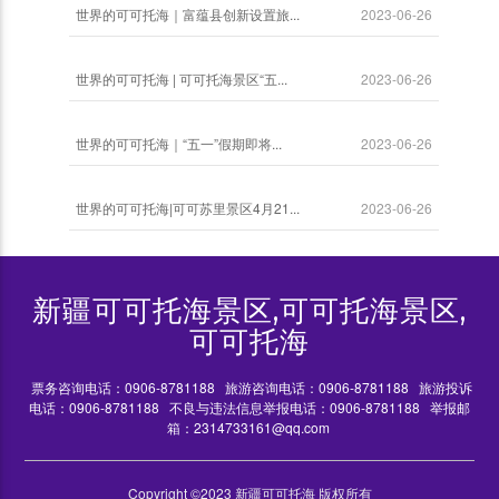
世界的可可托海｜富蕴县创新设置旅...
2023-06-26
世界的可可托海 | 可可托海景区“五...
2023-06-26
世界的可可托海｜“五一”假期即将...
2023-06-26
世界的可可托海|可可苏里景区4月21...
2023-06-26
新疆可可托海景区,可可托海景区,
可可托海
票务咨询电话：0906-8781188
旅游咨询电话：0906-8781188
旅游投诉
电话：0906-8781188
不良与违法信息举报电话：0906-8781188
举报邮
箱：2314733161@qq.com
Copyright ©2023 新疆可可托海 版权所有