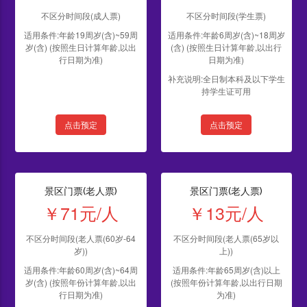
不区分时间段(成人票)
不区分时间段(学生票)
适用条件:年龄19周岁(含)~59周
适用条件:年龄6周岁(含)~18周岁
岁(含) (按照生日计算年龄,以出
(含) (按照生日计算年龄,以出行
行日期为准)
日期为准)
补充说明:全日制本科及以下学生
持学生证可用
点击预定
点击预定
景区门票(老人票)
景区门票(老人票)
￥71元/人
￥13元/人
不区分时间段(老人票(60岁-64
不区分时间段(老人票(65岁以
岁))
上))
适用条件:年龄60周岁(含)~64周
适用条件:年龄65周岁(含)以上
岁(含) (按照年份计算年龄,以出
(按照年份计算年龄,以出行日期
行日期为准)
为准)